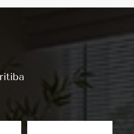
itiba