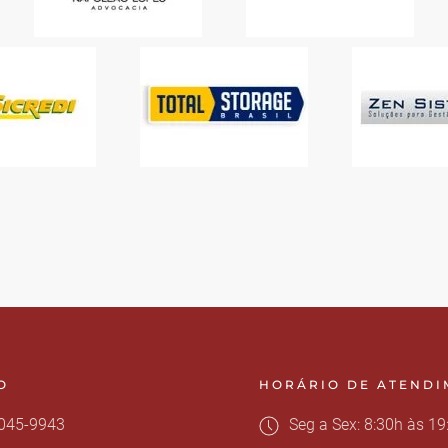
O
HORÁRIO DE ATEND
3045-9943
Seg a Sex: 8:30h às 19