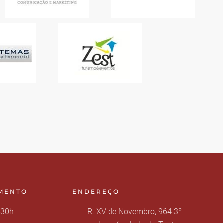
IMENTO
ENDEREÇO
:30h
R. XV de Novembro, 964 3º