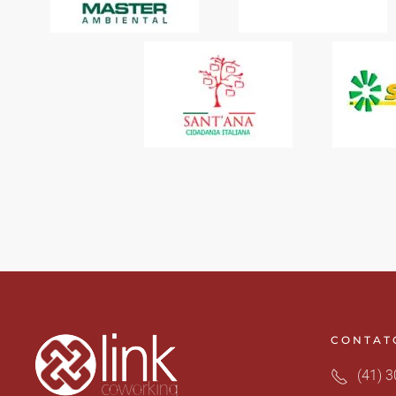
CONTAT
(41) 