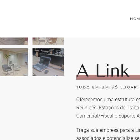
HOM
A Link
TUDO EM UM SÓ LUGAR! 
Oferecemos uma estrutura cor
Reuniões, Estações de Trabalh
Comercial/Fiscal e Suporte A
Traga sua empresa para a Li
associados e potencialize se