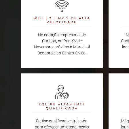
WIFI | 2 LINK'S DE ALTA
VELOCIDADE
No coração empresarial de
N
Curitiba, na Rua XV de
Curi
Novembro, próximo à Marechal
lad
Deodoro e ao Centro Cívico.
EQUIPE ALTAMENTE
QUALIFICADA
Equipe qualificada e treinada
Máqu
para oferecer um atendimento
loun