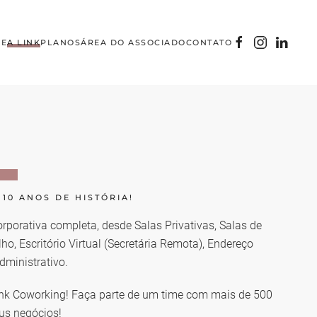
E
A LINK
PLANOS
ÁREA DO ASSOCIADO
CONTATO
10 ANOS DE HISTÓRIA!
porativa completa, desde Salas Privativas, Salas de
o, Escritório Virtual (Secretária Remota), Endereço
dministrativo.
nk Coworking! Faça parte de um time com mais de 500
us negócios!